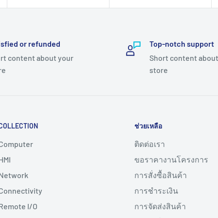
isfied or refunded
Top-notch support
rt content about your
Short content about
re
store
COLLECTION
ช่วยเหลือ
Computer
ติดต่อเรา
HMI
ขอราคางานโครงการ
Network
การสั่งซื้อสินค้า
Connectivity
การชำระเงิน
Remote I/O
การจัดส่งสินค้า