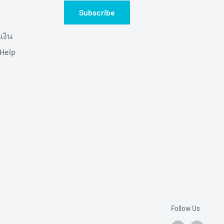
Subscribe
เงิน
(Help
Follow Us