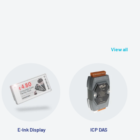
View all
E-Ink Display
ICP DAS