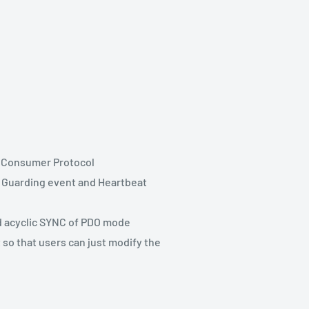
t Consumer Protocol
e Guarding event and Heartbeat
d acyclic SYNC of PDO mode
so that users can just modify the