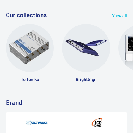
Our collections
View all
Teltonika
BrightSign
Brand