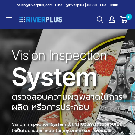
Skip
sales@riverplus.com | Line : @riverplus | +6680 - 063 - 0888
to
0
Riverplus
content
Vision Inspection
System
ตรวจสอบความผิดพลาดในการ
ผลิต หรือการประกอบ
Vision Inspection
System
เป็นกระบวนการตรวจสอบเพื่อ
ให้เป็นไปตามข้อกำหนด ในทุกอุตสาหกรรมการผลิตจะมี