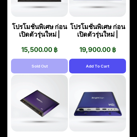
โปรโมชั่นพิเศษ ก่อน
โปรโมชั่นพิเศษ ก่อน
เปิดตัวรุ่นใหม่ |
เปิดตัวรุ่นใหม่ |
HD225 Built For
XD1034 -
Interactivity & 4k
15,500.00 ฿
Expanded I/O
19,900.00 ฿
Content , Standard
Digital Signage
I/O + 128GB Micro
Player + 128 GB
Sold Out
Add To Cart
SD
Micro SD