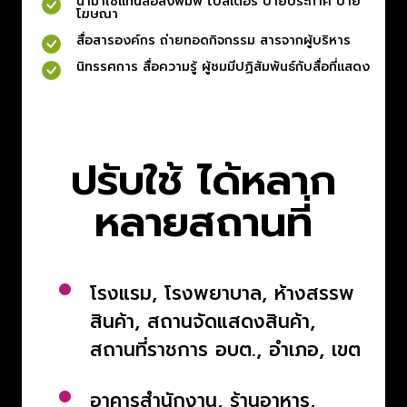
นำมาใช้แทนสื่อสิ่งพิมพ์ โปสเตอร์ ป้ายประกาศ ป้าย
โฆษณา
สื่อสารองค์กร ถ่ายทอดกิจกรรม สารจากผู้บริหาร
นิทรรศการ สื่อความรู้ ผู้ชมมีปฏิสัมพันธ์กับสื่อที่แสดง
ปรับใช้ ได้หลาก
หลายสถานที่
โรงแรม, โรงพยาบาล, ห้างสรรพ
สินค้า, สถานจัดแสดงสินค้า,
สถานที่ราชการ อบต., อำเภอ, เขต
อาคารสำนักงาน, ร้านอาหาร,