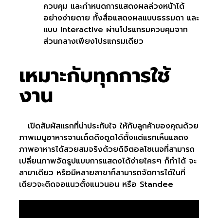
ควบคุม และกำหนดการแสดงผลล่วงหน้าได้
อย่างง่ายดาย ทั้งสื่อแสดงผลแบบธรรมดา และ
แบบ Interactive ผ่านโปรแกรมควบคุมจาก
ส่วนกลางเพียงโปรแกรมเดียว
เหมาะกับทุกการใช้
งาน
เปิดสัมผัสแรกที่น่าประทับใจ ให้กับลูกค้าของคุณด้วย
ภาพเมนูอาหารจานเด็ดดึงดูดได้ตั้งแต่แรกเห็นแสดง
ภาพอาหารได้สวยสมจริงด้วยดิจิตอลไซเนจที่สามารถ
เปลี่ยนภาพจัดรูปแบบการแสดงได้ง่ายใครๆ ก็ทำได้ จะ
สาขาเดียว หรือมีหลายสาขาก็สามารถจัดการได้ในที่
เดียวจะติดจอแนวตั้งแนวนอน หรือ Standee