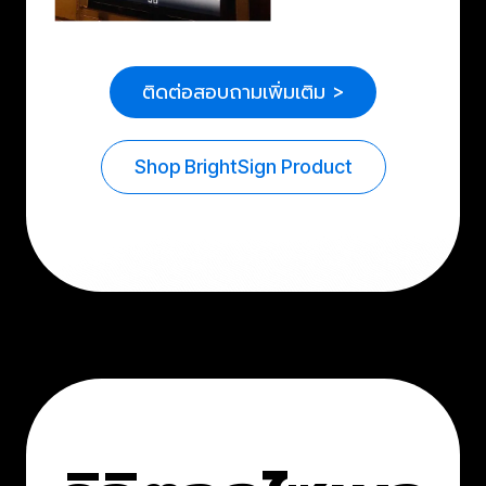
ติดต่อสอบถามเพิ่มเติม >
Shop BrightSign Product