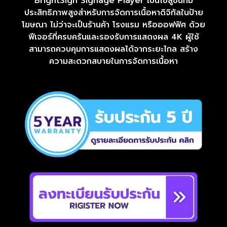
BrightSign Signage Player เป็นโซลูชันที่มี
ประสิทธิภาพสูงสำหรับการจัดการเนื้อหาดิจิทัลในป้าย
โฆษณา ไม่ว่าจะเป็นร้านค้า โรงแรม หรือออฟฟิศ ด้วย
ฟีเจอร์ที่ครบครันและรองรับการแสดงผล 4K ผู้ใช้
สามารถควบคุมการแสดงผลได้จากระยะไกล สร้าง
ความสะดวกสบายในการจัดการเนื้อหา