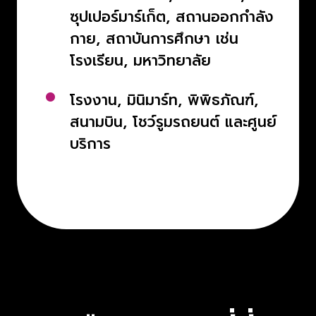
ซุปเปอร์มาร์เก็ต, สถานออกกำลัง
กาย, สถาบันการศึกษา เช่น
โรงเรียน, มหาวิทยาลัย
โรงงาน, มินิมาร์ท, พิพิธภัณฑ์,
สนามบิน, โชว์รูมรถยนต์ และศูนย์
บริการ