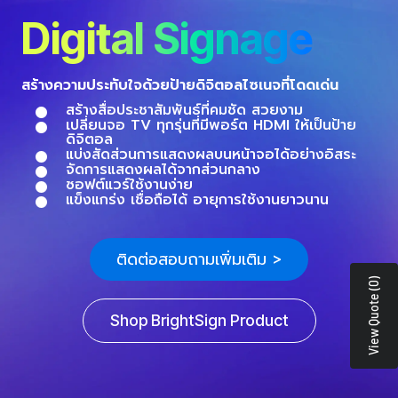
Digital Signage
สร้างความประทับใจด้วยป้ายดิจิตอลไซเนจที่โดดเด่น
สร้างสื่อประชาสัมพันธ์ที่คมชัด สวยงาม
เปลี่ยนจอ TV ทุกรุ่นที่มีพอร์ต HDMI ให้เป็นป้าย
ดิจิตอล
แบ่งสัดส่วนการแสดงผลบนหน้าจอได้อย่างอิสระ
จัดการแสดงผลได้จากส่วนกลาง
ซอฟต์แวร์ใช้งานง่าย
แข็งแกร่ง เชื่อถือได้ อายุการใช้งานยาวนาน
ติดต่อสอบถามเพิ่มเติม >
View Quote (0)
Shop BrightSign Product