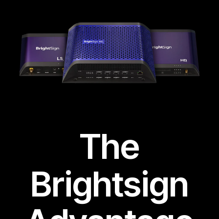
The
Brightsign