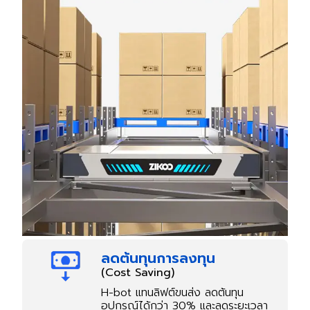
ลดต้นทุนการลงทุน
(Cost Saving)
H-bot แทนลิฟต์ขนส่ง ลดต้นทุน
อุปกรณ์ได้กว่า 30% และลดระยะเวลา