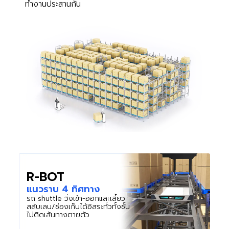
ทำงานประสานกัน
R-BOT
แนวราบ 4 ทิศทาง
รถ shuttle วิ่งเข้า-ออกและเลี้ยว
สลับเลน/ช่องเก็บได้อิสระทั่วทั้งชั้น
ไม่ติดเส้นทางตายตัว