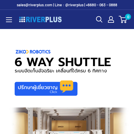
Skip
sales@riverplus.com | Line : @riverplus | +6680 - 063 - 0888
to
0
Riverplus
content
6 WAY SHUTTLE
ระบบจัดเก็บอัจฉริยะ เคลื่อนที่ได้ครบ 6 ทิศทาง