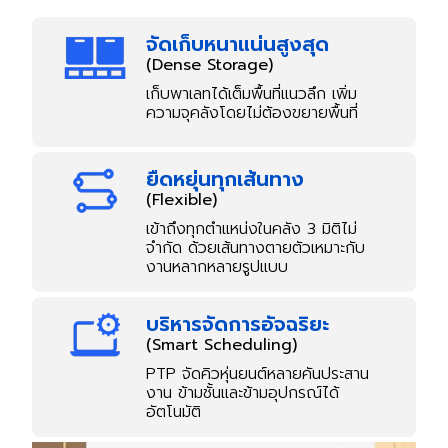
จัดเก็บหนาแน่นสูงสุด
(Dense Storage)
เก็บพาเลทได้เต็มพื้นที่แนวลึก เพิ่ม
ความจุคลังโดยไม่ต้องขยายพื้นที่
ยืดหยุ่นทุกเส้นทาง
(Flexible)
เข้าถึงทุกตำแหน่งในคลัง 3 มิติไม่
จำกัด
ด้วยเส้นทางตายตัวเหมาะกับ
งาน
หลากหลายรูปแบบ
บริหารจัดการอัจฉริยะ
(Smart Scheduling)
PTP จัดคิวหุ่นยนต์หลายคันประสาน
งาน
ข้ามชั้นและข้ามอุปกรณ์ได้
อัตโนมัติ