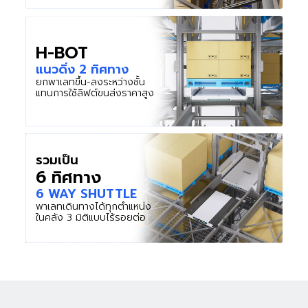
H-BOT
แนวดิ่ง 2 ทิศทาง
ยกพาเลทขึ้น-ลงระหว่างชั้น
แทนการใช้ลิฟต์ขนส่งราคาสูง
รวมเป็น
6 ทิศทาง
6 WAY SHUTTLE
พาเลทเดินทางได้ทุกตำแหน่ง
ในคลัง 3 มิติแบบไร้รอยต่อ