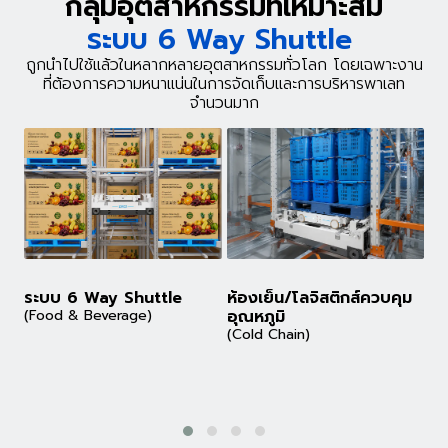
กลุ่มอุตสาหกรรมที่เหมาะสม
ระบบ 6 Way Shuttle
ถูกนำไปใช้แล้วในหลากหลายอุตสาหกรรมทั่วโลก โดยเฉพาะงาน
ที่ต้องการความหนาแน่นในการจัดเก็บและการบริหารพาเลท
จำนวนมาก
ย
ระบบ 6 Way Shuttle
ห้องเย็น/โลจิสติกส์ควบคุม
(Food & Beverage)
อุณหภูมิ
(P
(Cold Chain)