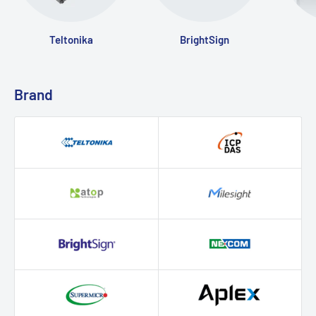
Teltonika
BrightSign
Brand