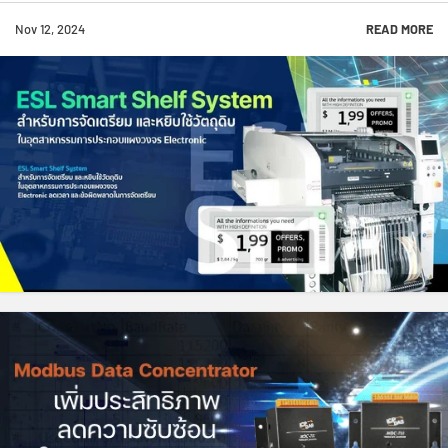
Nov 12, 2024
READ MORE