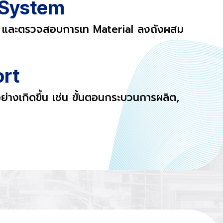
 System
ุม และตรวจสอบการเท Material ลงถังผสม
ort
อย่างเกิดขึ้น เช่น ขั้นตอนกระบวนการผลิต,