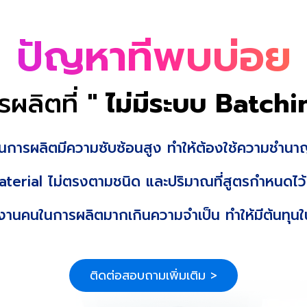
ปัญหาที่พบบ่อย
ผลิตที่
" ไม่มีระบบ Batch
นการผลิตมีความซับซ้อนสูง ทำให้ต้องใช้ความชำน
aterial ไม่ตรงตามชนิด และปริมาณที่สูตรกำหนดไว้
งานคนในการผลิตมากเกินความจำเป็น ทำให้มีต้นทุน
ติดต่อสอบถามเพิ่มเติม >