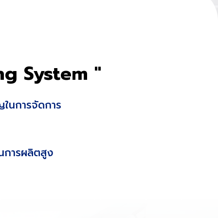
ing System "
าญในการจัดการ
ในการผลิตสูง