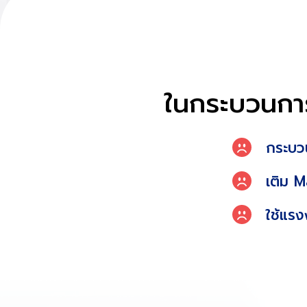
ในกระบวนการ
กระบว
เติม M
ใช้แรง