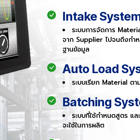
Intake Syste
ระบบการจัดการ Material เ
จาก Supplier ไปจนถึงกำหน
ฐานข้อมูล
Auto Load Sy
ระบบเรียก Material ตา
Batching Sys
ระบบที่ใช้กำหนดสูตร แ
จะใช้ในการผลิต