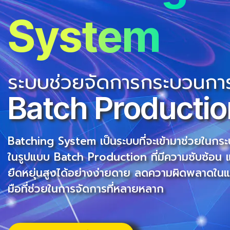
System
ระบบช่วยจัดการกระบวนกา
Batch Producti
Batching System เป็นระบบที่จะเข้ามาช่วยในก
ในรูปแบบ Batch Production ที่มีความซับซ้อน
ยืดหยุ่นสูงได้อย่างง่ายดาย ลดความผิดพลาดในแต
มือที่ช่วยในการจัดการที่หลายหลาก