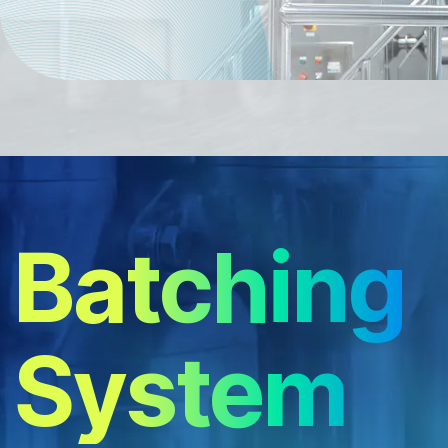
Batching
System