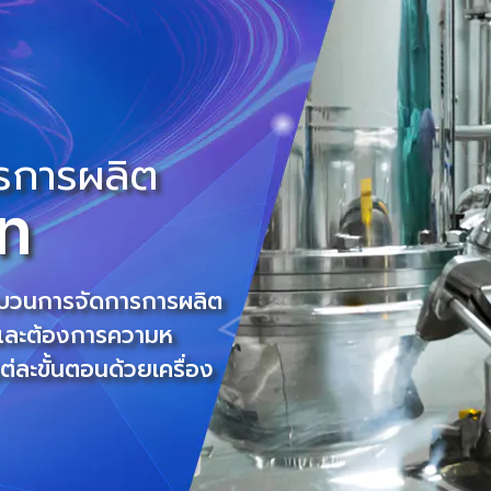
รการผลิต
on
ระบวนการจัดการการผลิต
 และต้องการความห
่ละขั้นตอนด้วยเครื่อง