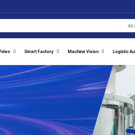
All
Video
Smart Factory
Machine Vision
Logistic A