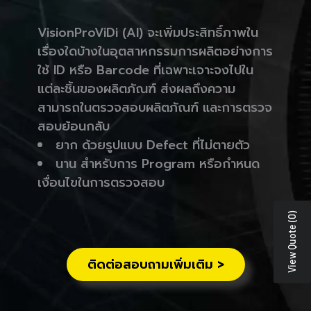
VisionProViDi (AI) จะเพิ่มประสิทธิ์ภาพใน
เรื่องใดบ้างในอุตสาหกรรมการผลิตอย่างการ
ใช้ ID หรือ Barcode ที่เฉพาะเจาะจงไปใน
แต่ละชิ้นของผลิตภัณฑ์ ส่งผลถึงความ
สามารถในตรวจสอบผลิตภัณฑ์ และการตรวจ
สอบย้อนกลับ
ยาก ด้วยรูปแบบ Defect ที่ไม่ตายตัว
นาน สำหรับการ Program หรือกำหนด
เงื่อนไขในการตรวจสอบ
View Quote (0)
ติดต่อสอบถามเพิ่มเติม >