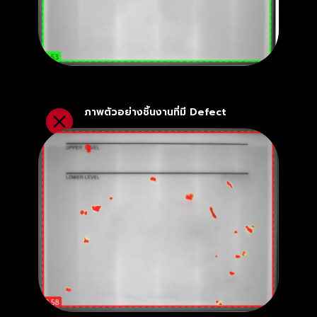
ภาพตัวอย่างชิ้นงานที่มี Defect