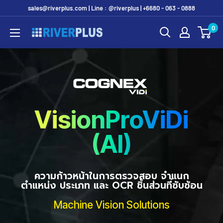
Skip
sales@riverplus.com | Line : @riverplus | +6680 - 063 - 0888
to
0
Riverplus
content
VisionPro
ViDi
(AI)
ความก้าวหน้าในการตรวจสอบ จำแนก
ตำแหน่ง ประเภท และ OCR ชิ้นส่วนที่ซับซ้อน
Machine Vision Solutions