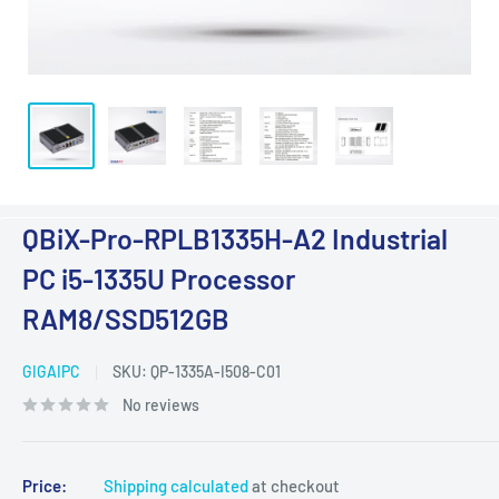
QBiX-Pro-RPLB1335H-A2 Industrial
PC i5-1335U Processor
RAM8/SSD512GB
GIGAIPC
SKU:
QP-1335A-I508-C01
No reviews
Price:
Shipping calculated
at checkout