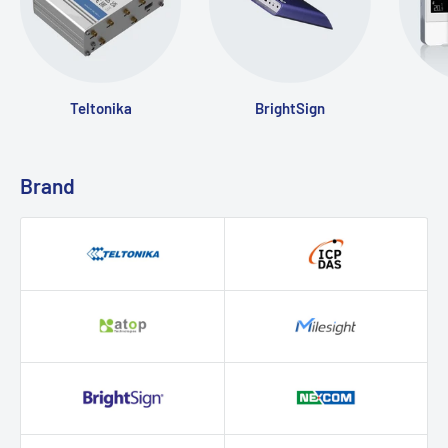
Teltonika
BrightSign
Brand