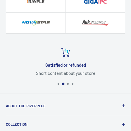
Satisfied or refunded
Short content about your store
ABOUT THE RIVERPLUS
RIVERPLUS ได้เริ่มต้นเป็นผู้นำในการนำเข้า จัดจำหน่าย
COLLECTION
สินค้าและบริการเทคโนโลยีแบบครบวงจร จากทั่วโลกตั้งแต่ปี