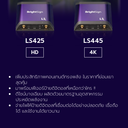
LS425
LS445
HD
4K
เพิ่มประสิทธิภาพคอนเทนต์ทรงพลัง ในราคาที่ย่อมเยา
สุดคุ้ม
มาพร้อมฟีเจอร์ป้ายดิจิตอลที่เหนือกว่าใคร !!
ดีไซน์บางเฉียบ ผลิตด้วยมาตรฐานอุตสาหกรรม
ประหยัดพลังงาน
จ่ายไฟให้ป้ายดิจิตอลที่เชื่อมต่อได้อย่างปลอดภัย เชื่อถือ
ได้ และใช้งานได้ยาวนาน