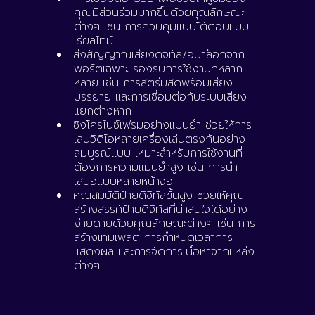
คุณมีส่วนร่วมมากขึ้นด้วยคุณลักษณะ
ต่างๆ เช่น การควบคุมแบบโต้ตอบแบบ
เรียลไทม์
ส่งสัญญาณเสียงดิจิทัล/อนาล็อกจาก
พอร์ตเฉพาะ รองรับการใช้งานที่หลาก
หลาย เช่น การสตรีมสดพร้อมเสียง
บรรยาย และการเชื่อมต่อกับระบบเสียง
แยกต่างหาก
ซิงโครไนซ์เฟรมอย่างแม่นยำ ช่วยให้การ
เล่นวิดีโอหลายเครื่องเล่นตรงกันอย่าง
สมบูรณ์แบบ เหมาะสำหรับการใช้งานที่
ต้องการความแม่นยำสูง เช่น การนำ
เสนอแบบหลายหน้าจอ
คุณสมบัติป้ายดิจิทัลขั้นสูง ช่วยให้คุณ
สร้างสรรค์ป้ายดิจิทัลที่น่าสนใจได้อย่าง
ง่ายดายด้วยคุณลักษณะต่างๆ เช่น การ
สร้างเทมเพลต การกำหนดเวลาการ
แสดงผล และการจัดการเนื้อหาจากแหล่ง
ต่างๆ