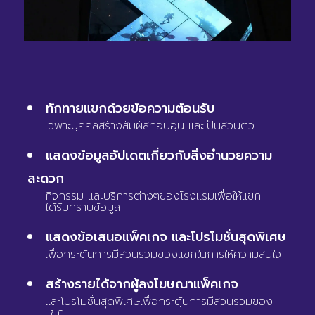
ทักทายแขกด้วยข้อความต้อนรับ
เฉพาะบุคคลสร้างสัมผัสที่อบอุ่น และเป็นส่วนตัว
แสดงข้อมูลอัปเดตเกี่ยวกับสิ่งอำนวยความ
สะดวก
กิจกรรม และบริการต่างๆของโรงแรมเพื่อให้แขก
ได้รับทราบข้อมูล
แสดงข้อเสนอแพ็คเกจ และโปรโมชั่นสุดพิเศษ
เพื่อกระตุ้นการ
มีส่วนร่วมของแขกในการให้ความสนใจ
สร้างรายได้จากผู้ลงโฆษณาแพ็คเกจ
และโปรโมชั่นสุดพิเศษเพื่อกระตุ้นการมีส่วนร่วม
ของ
แขก