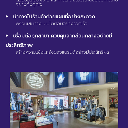
ด้วยข้อเสนอพิเศษ และการแสดงโฆษณาส่งเสริมการขาย
อย่างดึงดูดใจ
นำทางไปร้านค้าด้วยแผนที่อย่างสะดวก
พร้อมเส้นทางแบบโต้ตอบอย่างรวดเร็ว
เชื่อมต่อทุกสาขา ควบคุมจากส่วนกลางอย่างมี
ประสิทธิภาพ
สร้างความแข็งแกร่งของแบรนด์อย่างมีประสิทธิผล