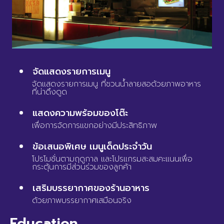
จัดแสดงรายการเมนู
จัดแสดงรายการเมนู ที่ชวนน้ำลายสอด้วยภาพอาหาร
ที่น่าดึงดูด
แสดงความพร้อมของโต๊ะ
เพื่อการจัดการแขกอย่างมีประสิทธิภาพ
ข้อเสนอพิเศษ เมนูเด็ดประจำวัน
โปรโมชั่นตามฤดูกาล และโปรแกรมสะสมคะแนนเพื่อ
กระตุ้นการมีส่วนร่วมของลูกค้า
เสริมบรรยากาศของร้านอาหาร
ด้วยภาพบรรยากาศเสมือนจริง
Education