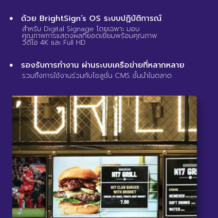
ด้วย BrightSign’s OS ระบบปฏิบัติการณ์
สำหรับ Digital Signage โดยเฉพาะ มอบ
คุณภาพการแสดงผลที่ยอดเยี่ยมพร้อมคุณภาพ
วีดีโอ 4K และ Full HD
รองรับการทำงาน ผ่านระบบเครือข่ายที่หลากหลาย
รวมถึงการใช้งานร่วมกับโซลูชั่น CMS ชั้นนำในตลาด