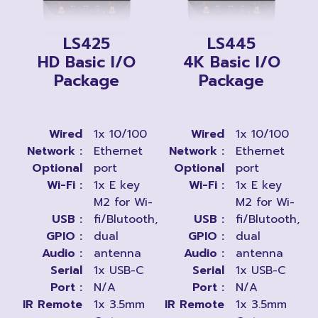
LS425
LS445
HD Basic I/O
4K Basic I/O
Package
Package
Wired
1x 10/100
Wired
1x 10/100
Network :
Ethernet
Network :
Ethernet
Optional
port
Optional
port
Wi-Fi :
1x E key
Wi-Fi :
1x E key
M2 for Wi-
M2 for Wi-
USB :
fi/Blutooth,
USB :
fi/Blutooth,
GPIO :
dual
GPIO :
dual
Audio :
antenna
Audio :
antenna
Serial
1x USB-C
Serial
1x USB-C
Port :
N/A
Port :
N/A
IR Remote
1x 3.5mm
IR Remote
1x 3.5mm