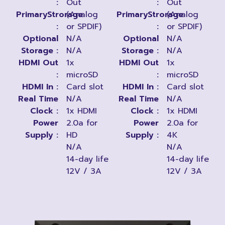
:
Out
:
Out
PrimaryStrorage
(Analog
PrimaryStrorage
(Analog
:
or SPDIF)
:
or SPDIF)
Optional
N/A
Optional
N/A
Storage :
N/A
Storage :
N/A
HDMI Out
1x
HDMI Out
1x
:
microSD
:
microSD
HDMI In :
Card slot
HDMI In :
Card slot
Real Time
N/A
Real Time
N/A
Clock :
1x HDMI
Clock :
1x HDMI
Power
2.0a for
Power
2.0a for
Supply :
HD
Supply :
4K
N/A
N/A
14-day life
14-day life
12V / 3A
12V / 3A