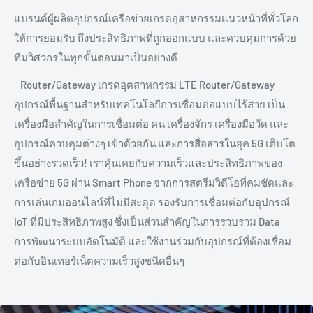
แบรนด์ผู้ผลิตอุปกรณ์เครือข่ายเกรดอุสาหกรรมแนวหน้าที่ทั่วโลก
ให้การยอมรับ ถึงประสิทธิภาพที่ถูกออกแบบ และควบคุมการด้วย
ทีมวิศวกรในทุกขั้นตอนมาเป็นอย่างดี
Router/Gateway เกรดอุตสาหกรรม LTE Router/Gateway
อุปกรณ์พื้นฐานสำหรับเทคโนโลยีการเชื่อมต่อแบบไร้สาย เป็น
เครื่องมือสำคัญในการเชื่อมต่อ คน เครื่องจักร เครื่องมือวัด และ
อุปกรณ์ควบคุมต่างๆ เข้าด้วยกัน และการสื่อสารในยุค 5G เติบโต
ขึ้นอย่างรวดเร็ว! เราคุ้นเคยกับความเร็วและประสิทธิภาพของ
เครือข่าย 5G ผ่าน Smart Phone จากการสตรีมวิดีโอที่คมชัดและ
การเล่นเกมออนไลน์ที่ไม่มีสะดุด รองรับการเชื่อมต่อกับอุปกรณ์
IoT ที่มีประสิทธิภาพสูง ซึ่งเป็นส่วนสำคัญในการรวบรวม Data
การพัฒนาระบบอัตโนมัติ และใช้งานร่วมกับอุปกรณ์ที่ต้องเชื่อม
ต่อกับอินเทอร์เน็ตความเร็วสูงชนิดอื่นๆ