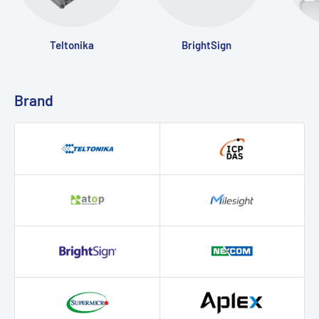
Teltonika
BrightSign
Brand