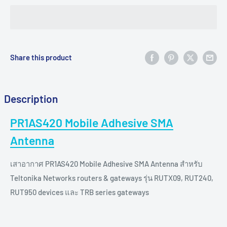
Share this product
Description
PR1AS420 Mobile Adhesive SMA
Antenna
เสาอากาศ PR1AS420 Mobile Adhesive SMA Antenna สำหรับ
Teltonika Networks routers & gateways รุ่น RUTX09, RUT240,
RUT950 devices และ TRB series gateways