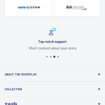
Top-notch support
Short content about your store
ABOUT THE RIVERPLUS
RIVERPLUS ได้เริ่มต้นเป็นผู้นำในการนำเข้า จัดจำหน่าย
COLLECTION
สินค้าและบริการเทคโนโลยีแบบครบวงจร จากทั่วโลกตั้งแต่ปี
2005 โดยมุ่งมั่นในการสร้างนวัตกรรมและนำเข้าสู่ยุคดิจิทัล
Computer
และอุตสาหกรรม 4.0
ช่วยเหลือ