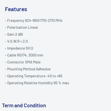
Features
- Frequency 824-960/1710-2170 MHz
- Polarization Linear
- Gain 2 dBi
- V.S.W.R < 2.0
- Impedance 50 Ω
- Cable RG174, 3000 mm
- Connector SMA Male
- Mounting Method Adhesive
- Operating Temperature -40 to +85
- Operating Relative Humidity 95 % max
Term and Condition