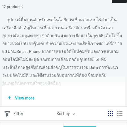
12 products
อุปกรณ์พื้นฐานสำหรับเทคโนโลยีการเชื่อมต่อแบบไร้สาย เป็น
เครื่องมือสำคัญในการเชื่อมต่อ คน เครื่องจักร เครื่องมือวัด และ
อุปกรณ์ควบคุมต่างๆ เข้าด้วยกัน และ
การสื่อสารในยุค 5G เติบโตขึ้น
อย่างรวดเร็ว! เราคุ้นเคยกับความเร็วและประสิทธิภาพของเครือข่าย
5G ผ่าน Smart Phone จากการสตรีมวิดีโอที่คมชัดและการเล่นเกม
ออนไลน์ที่ไม่มีสะดุด
รองรับการเชื่อมต่อกับอุปกรณ์ IoT ที่มี
ประสิทธิภาพสูง ซึ่งเป็นส่วนสำคัญในการรวบรวม Data การพัฒนา
ระบบอัตโนมัติ และใช้งานร่วมกับอุปกรณ์ที่ต้องเชื่อมต่อกับ
อินเทอร์เน็ตความเร็วสูงชนิดอื่นๆ
View more
5G/4G Router/Gateway จำเป็นต่อคุณไหม ?
หากเครื่องจักร หรืออุปกรณ์ของคุณติดตั้งอยู่ในพื้นที่ที่เครือข่าย
Filter
Sort by
VDSL หรือ Fiber Internet เข้าถึง และติดตั้งได้ง่าย LTE