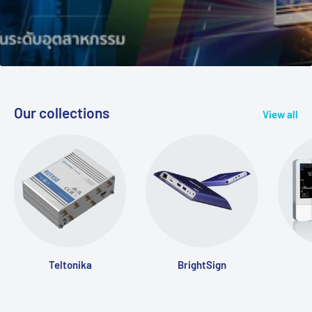
Our collections
View all
Teltonika
BrightSign