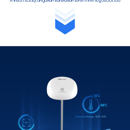
สำหรับการวัดอุณหภูมิสินค้าในคลังสินค้า
มีหลากหลายรูปแบบดังนี้