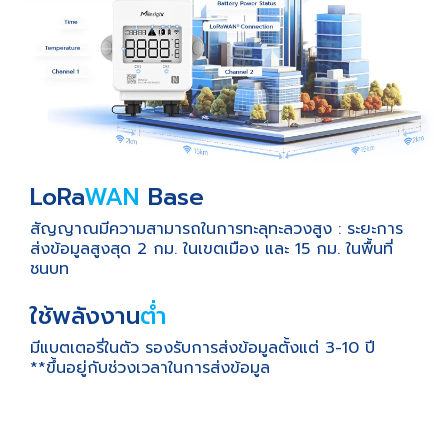
LoRa
WAN
Base
สัญญาณมีความสามารถในการทะลุทะลวงสูง : ระยะการ
ส่งข้อมูลสูงสุด 2 กม. ในเขตเมือง และ 15 กม. ในพื้นที่
ชนบท
ใช้พลังงาน
ต่ำ
มีแบตเตอรี่ในตัว รองรับการส่งข้อมูลตั้งแต่ 3-10 ปี
**ขึ้นอยู่กับช่วงเวลาในการส่งข้อมูล