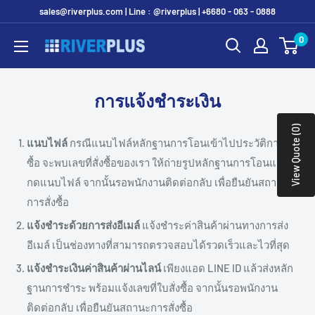
Skip
sales@riverplus.com | Line : @riverplus | +6680 - 063 - 0888
to
0
Riverplus
content
การแจ้งชำระเงิน
View Quote (0)
แนบไฟล์
กรณีแนบไฟล์หลักฐานการโอนเข้าไปประวัติการสั่ง
ซื้อ จะพบเลขที่สั่งซื้อของเรา ให้ถ่ายรูปหลักฐานการโอนและ
กดแนบไฟล์ จากนั้นรอพนักงานติดต่อกลับ เพื่อยืนยันสถานะ
การสั่งซื้อ
แจ้งชำระด้วยการส่งอีเมล์
แจ้งชำระค่าสินค้าผ่านทางการส่ง
อีเมล์ เป็นช่องทางที่สามารถตรวจสอบได้รวดเร็วและไวที่สุด
แจ้งชำระเงินค่าสินค้าผ่านไลน์
เพียงแอด LINE ID แล้วส่งหลัก
ฐานการชำระ พร้อมแจ้งเลขที่ใบสั่งซื้อ จากนั้นรอพนักงาน
ติดต่อกลับ เพื่อยืนยันสถานะการสั่งซื้อ