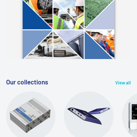
Our collections
View all