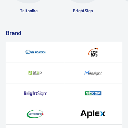
Teltonika
BrightSign
Brand