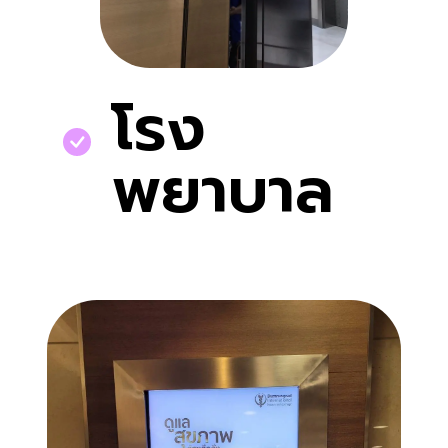
โรง
พยาบาล