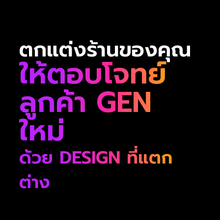
ตกแต่งร้านของคุณ
ให้ตอบโจทย์
ลูกค้า GEN
ใหม่
ด้วย DESIGN ที่แตก
ต่าง