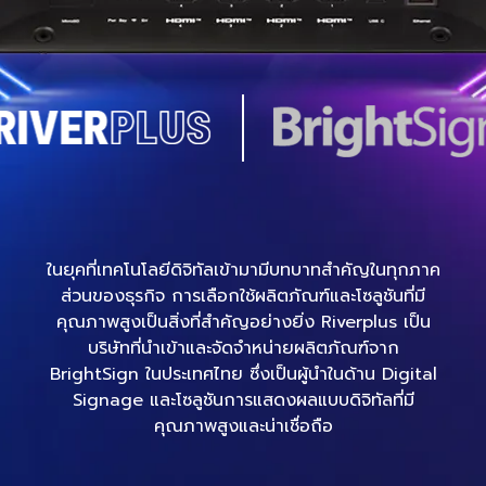
ในยุคที่เทคโนโลยีดิจิทัลเข้ามามีบทบาทสำคัญในทุกภาค
ส่วนของธุรกิจ การเลือกใช้ผลิตภัณฑ์และโซลูชันที่มี
คุณภาพสูงเป็นสิ่งที่สำคัญอย่างยิ่ง Riverplus เป็น
บริษัทที่นำเข้าและจัดจำหน่ายผลิตภัณฑ์จาก
BrightSign ในประเทศไทย ซึ่งเป็นผู้นำในด้าน Digital
Signage และโซลูชันการแสดงผลแบบดิจิทัลที่มี
คุณภาพสูงและน่าเชื่อถือ