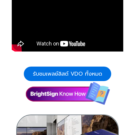
รับชมเพลย์ลิสต์ VDO ทั้งหมด