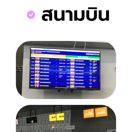
สนามบิน