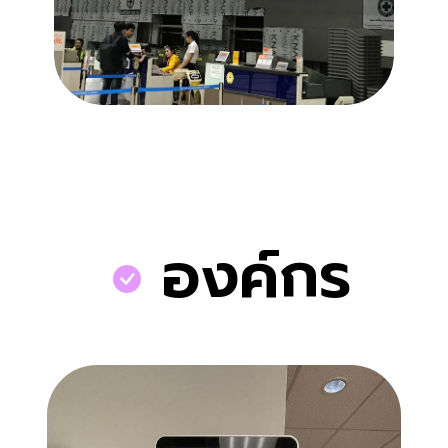
องค์กร