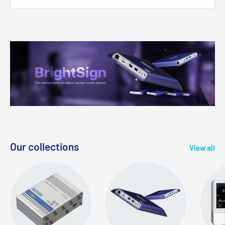
Our collections
View all