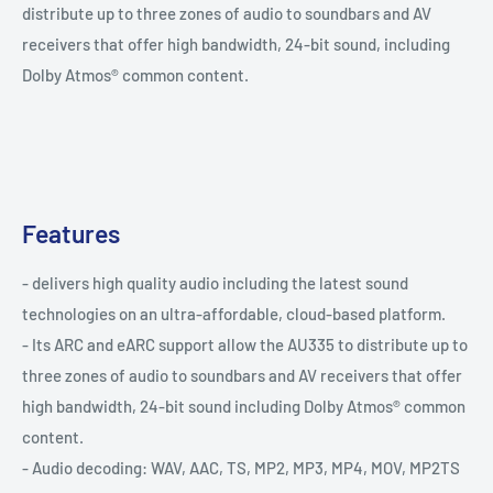
distribute up to three zones of audio to soundbars and AV
receivers that offer high bandwidth, 24-bit sound, including
Dolby Atmos® common content.
Features
- delivers high quality audio including the latest sound
technologies on an ultra-affordable, cloud-based platform.
- Its ARC and eARC support allow the AU335 to distribute up to
three zones of audio to soundbars and AV receivers that offer
high bandwidth, 24-bit sound including Dolby Atmos® common
content.
- Audio decoding: WAV, AAC, TS, MP2, MP3, MP4, MOV, MP2TS