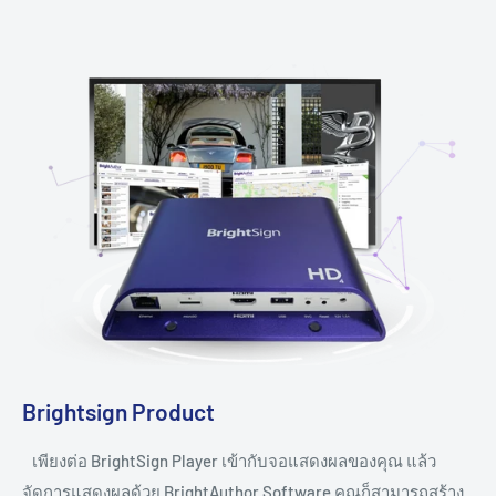
Brightsign Product
เพียงต่อ BrightSign Player เข้ากับจอแสดงผลของคุณ แล้ว
จัดการแสดงผลด้วย BrightAuthor Software คุณก็สามารถสร้าง