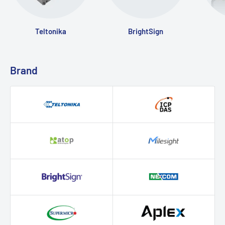
Teltonika
BrightSign
Brand