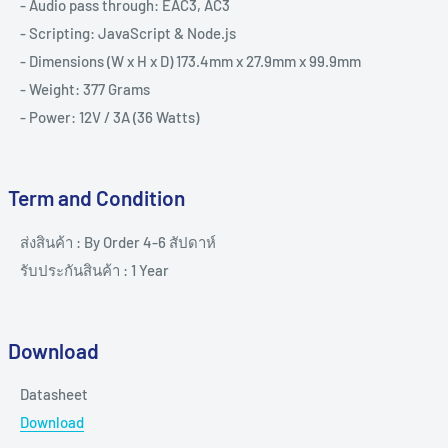
- Audio pass through: EAC3, AC3
- Scripting: JavaScript & Node.js
- Dimensions (W x H x D) 173.4mm x 27.9mm x 99.9mm
- Weight: 377 Grams
- Power: 12V / 3A (36 Watts)
Term and Condition
ส่งสินค้า : By Order 4-6 สัปดาห์
รับประกันสินค้า : 1 Year
Download
Datasheet
Download