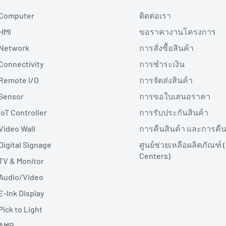
Computer
ติดต่อเรา
HMI
ขอราคางานโครงการ
Network
การสั่งซื้อสินค้า
Connectivity
การชำระเงิน
Remote I/O
การจัดส่งสินค้า
Sensor
การขอใบเสนอราคา
IoT Controller
การรับประกันสินค้า
Video Wall
การคืนสินค้า และการคืน
Digital Signage
ศูนย์ช่วยเหลือผลิตภัณฑ์ 
Centers)
TV & Monitor
Audio/Video
E-Ink Display
Pick to Light
AMR