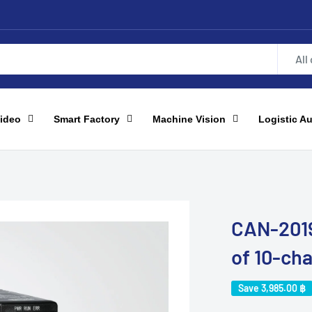
All
ideo
Smart Factory
Machine Vision
Logistic A
CAN-201
of 10-cha
Save
3,985.00 ฿