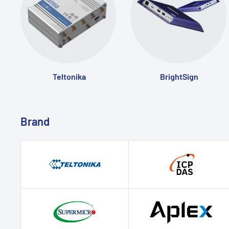
Teltonika
BrightSign
Brand