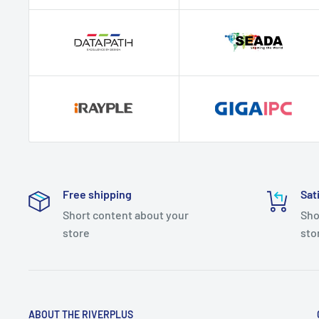
Free shipping
Sat
Short content about your
Sho
store
sto
ABOUT THE RIVERPLUS