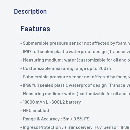
Description
Features
- Submersible pressure sensor not affected by foam, w
- IP67 full sealed plastic waterproof design (Transceiv
- Measuring medium: water (customizable for oil and 
- Customizable measuring range up to 200 m
- Submersible pressure sensor not affected by foam, w
- IP68 full sealed plastic waterproof design (Transceiv
- Measuring medium: water (customizable for oil and 
- 19000 mAh Li-SOCL2 battery
- NFC enabled
- Range & Accuracy : 5m ± 0.5% FS
- Ingress Protection : (Transceiver: IP67, Sensor: IP68