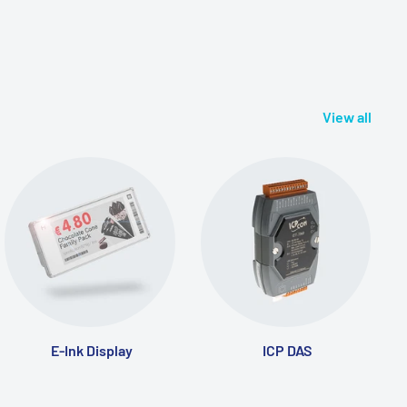
View all
E-Ink Display
ICP DAS