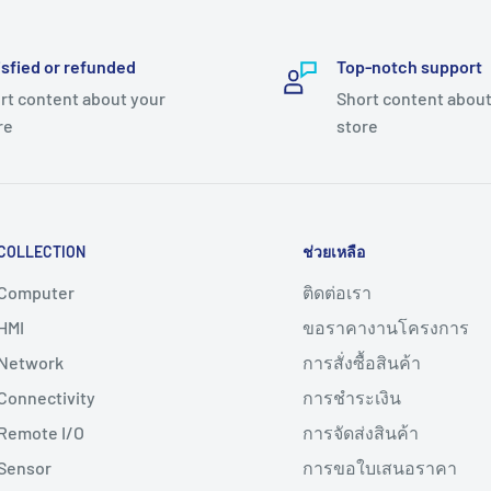
isfied or refunded
Top-notch support
rt content about your
Short content about
re
store
COLLECTION
ช่วยเหลือ
Computer
ติดต่อเรา
HMI
ขอราคางานโครงการ
Network
การสั่งซื้อสินค้า
Connectivity
การชำระเงิน
Remote I/O
การจัดส่งสินค้า
Sensor
การขอใบเสนอราคา