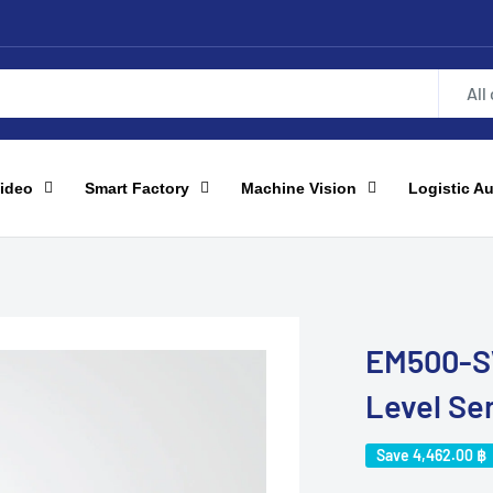
All
ideo
Smart Factory
Machine Vision
Logistic A
EM500-S
Level Se
Save
4,462.00 ฿