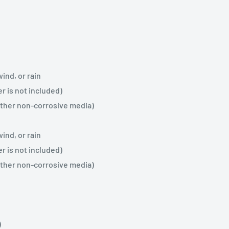
ind, or rain
er is not included)
other non-corrosive media)
ind, or rain
er is not included)
other non-corrosive media)
)