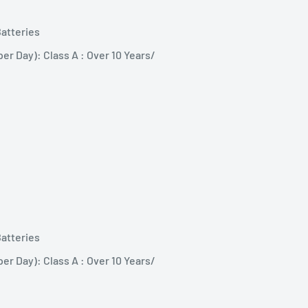
atteries
per Day): Class A : Over 10 Years/
atteries
per Day): Class A : Over 10 Years/