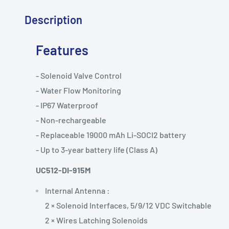
Description
Features
- Solenoid Valve Control
- Water Flow Monitoring
- IP67 Waterproof
- Non-rechargeable
- Replaceable 19000 mAh Li-SOCI2 battery
- Up to 3-year battery life (Class A)
UC512-DI-915M
Internal Antenna :
2 × Solenoid Interfaces, 5/9/12 VDC Switchable
2 × Wires Latching Solenoids