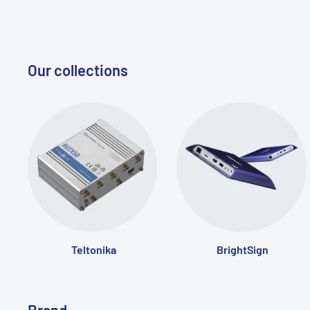
Our collections
Teltonika
BrightSign
Brand