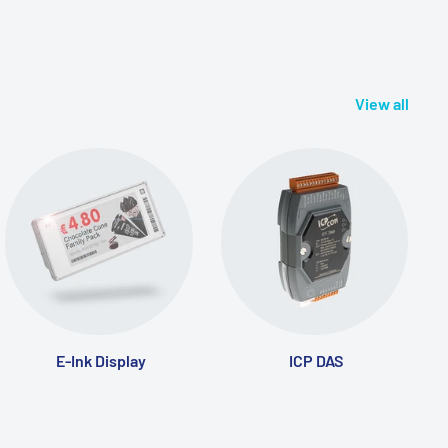
View all
E-Ink Display
ICP DAS