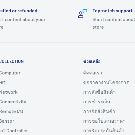
isfied or refunded
Top-notch support
rt content about your
Short content about
re
store
COLLECTION
ช่วยเหลือ
Computer
ติดต่อเรา
HMI
ขอราคางานโครงการ
Network
การสั่งซื้อสินค้า
Connectivity
การชำระเงิน
Remote I/O
การจัดส่งสินค้า
Sensor
การขอใบเสนอราคา
IoT Controller
การรับประกันสินค้า