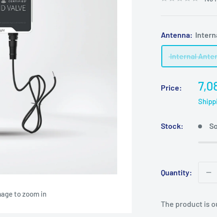
Antenna:
Intern
Internal Ante
Sal
7,0
Price:
pri
Shipp
Stock:
So
Quantity:
mage to zoom in
The product is o