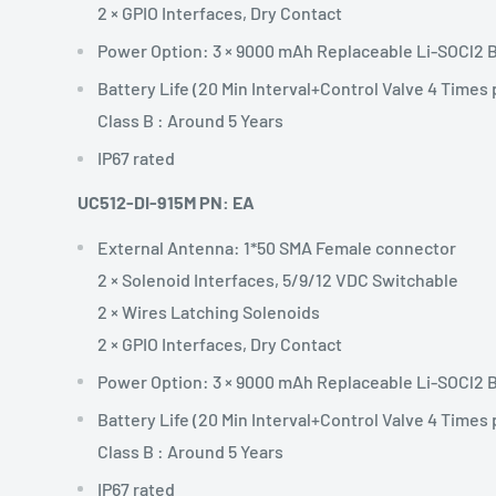
2 × GPIO Interfaces, Dry Contact
Power Option: 3 × 9000 mAh Replaceable Li-SOCl2 B
Battery Life (20 Min Interval+Control Valve 4 Times 
Class B : Around 5 Years
IP67 rated
UC512-DI-915M PN: EA
External Antenna: 1*50 SMA Female connector
2 × Solenoid Interfaces, 5/9/12 VDC Switchable
2 × Wires Latching Solenoids
2 × GPIO Interfaces, Dry Contact
Power Option: 3 × 9000 mAh Replaceable Li-SOCl2 B
Battery Life (20 Min Interval+Control Valve 4 Times 
Class B : Around 5 Years
IP67 rated