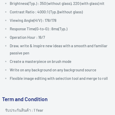
Brightness(Typ.) : 350 (without glass), 220 (with glass) nit
Contrast Ratio : 4000:1 (Typ.)(without glass)
Viewing Angle(H/V) : 178/178
Response Time(G-to-G) : 8ms(Typ.)
Operation Hour : 16/7
Draw, write & inspire new ideas with a smooth and familiar
passive pen
Create a masterpiece on brush mode
Write on any background on any background source
Flexible image editing with selection tool and merge to roll
Term and Condition
รับประกันสินค้า : 1 Year