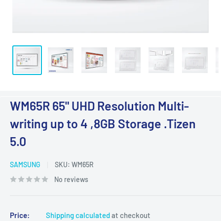
WM65R 65" UHD Resolution Multi-
writing up to 4 ,8GB Storage .Tizen
5.0
SAMSUNG
SKU:
WM65R
No reviews
Price:
Shipping calculated
at checkout