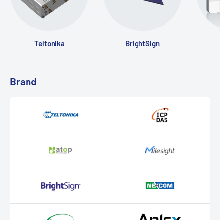
Teltonika
BrightSign
Brand