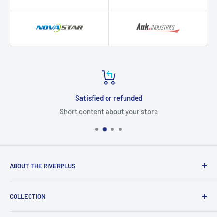
Satisfied or refunded
Short content about your store
ABOUT THE RIVERPLUS
RIVERPLUS ได้เริ่มต้นเป็นผู้นำในการนำเข้า จัดจำหน่าย
COLLECTION
สินค้าและบริการเทคโนโลยีแบบครบวงจร จากทั่วโลกตั้งแต่ปี
2005 โดยมุ่งมั่นในการสร้างนวัตกรรมและนำเข้าสู่ยุคดิจิทัล
Computer