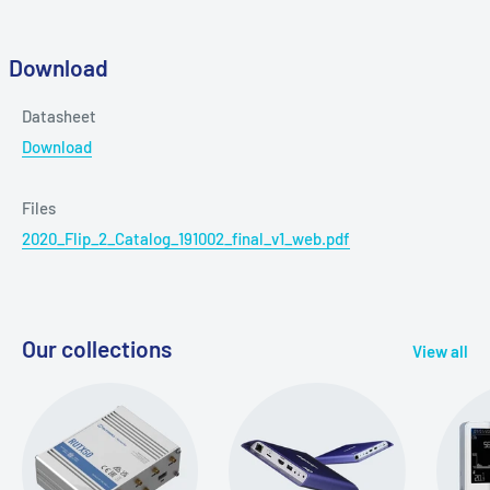
Download
Datasheet
Download
Files
2020_Flip_2_Catalog_191002_final_v1_web.pdf
Our collections
View all