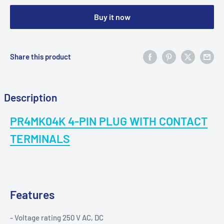
Buy it now
Share this product
Description
PR4MK04K 4-PIN PLUG WITH CONTACT
TERMINALS
Features
- Voltage rating 250 V AC, DC