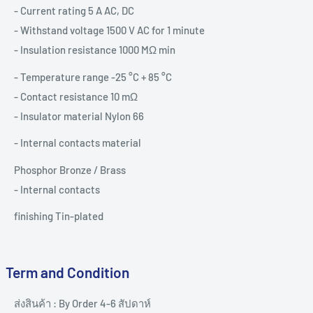
- Current rating 5 A AC, DC
- Withstand voltage 1500 V AC for 1 minute
- Insulation resistance 1000 MΩ min
- Temperature range -25 °C + 85 °C
- Contact resistance 10 mΩ
- Insulator material Nylon 66
- Internal contacts material
Phosphor Bronze / Brass
- Internal contacts
finishing Tin-plated
Term and Condition
ส่งสินค้า : By Order 4-6 สัปดาห์