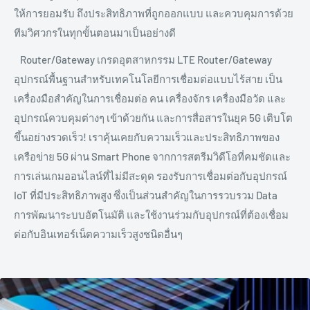
ให้การยอมรับ ถึงประสิทธิภาพที่ถูกออกแบบ และควบคุมการด้วย
ทีมวิศวกรในทุกขั้นตอนมาเป็นอย่างดี
Router/Gateway เกรดอุตสาหกรรม LTE Router/Gateway
อุปกรณ์พื้นฐานสำหรับเทคโนโลยีการเชื่อมต่อแบบไร้สาย เป็น
เครื่องมือสำคัญในการเชื่อมต่อ คน เครื่องจักร เครื่องมือวัด และ
อุปกรณ์ควบคุมต่างๆ เข้าด้วยกัน และการสื่อสารในยุค 5G เติบโต
ขึ้นอย่างรวดเร็ว! เราคุ้นเคยกับความเร็วและประสิทธิภาพของ
เครือข่าย 5G ผ่าน Smart Phone จากการสตรีมวิดีโอที่คมชัดและ
การเล่นเกมออนไลน์ที่ไม่มีสะดุด รองรับการเชื่อมต่อกับอุปกรณ์
IoT ที่มีประสิทธิภาพสูง ซึ่งเป็นส่วนสำคัญในการรวบรวม Data
การพัฒนาระบบอัตโนมัติ และใช้งานร่วมกับอุปกรณ์ที่ต้องเชื่อม
ต่อกับอินเทอร์เน็ตความเร็วสูงชนิดอื่นๆ