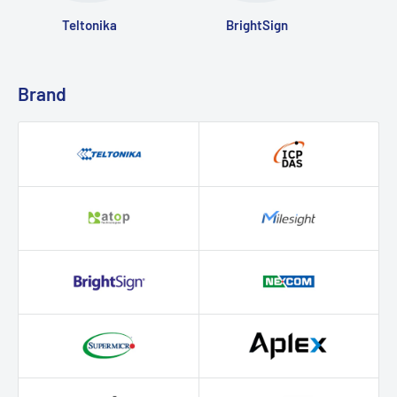
Teltonika
BrightSign
Brand