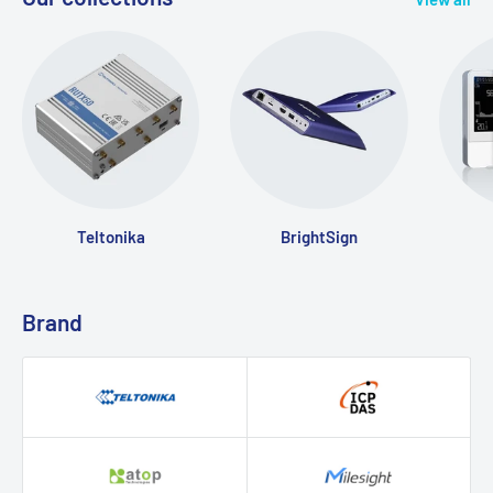
Teltonika
BrightSign
Brand