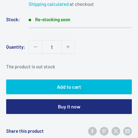
price
Shipping calculated
at checkout
Stock:
Re-stocking soon
Quantity:
The product is out stock
Add to cart
Buy it now
Share this product