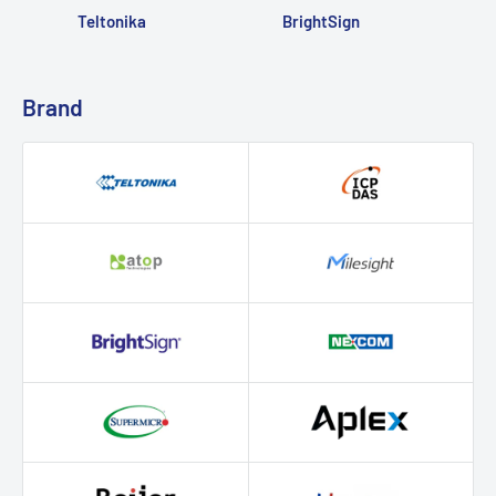
Teltonika
BrightSign
Brand