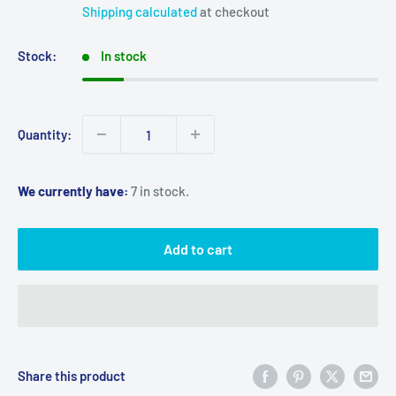
price
Shipping calculated
at checkout
Stock:
In stock
Quantity:
We currently have:
7 in stock.
Add to cart
Share this product