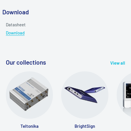
Download
Datasheet
Download
Our collections
View all
Teltonika
BrightSign