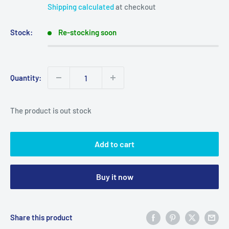
price
Shipping calculated
at checkout
Stock:
Re-stocking soon
Quantity:
The product is out stock
Add to cart
Buy it now
Share this product